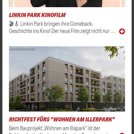
LINKIN PARK KINOFILM
🎬🎸 Linkin Park bringen ihre Comeback-
Geschichte ins Kino! Der neue Film zeigt nicht nur …
Konzept Immobilien
RICHTFEST FÜRS "WOHNEN AM ILLERPARK"
Beim Bauprojekt „Wohnen am Illapark“ ist der