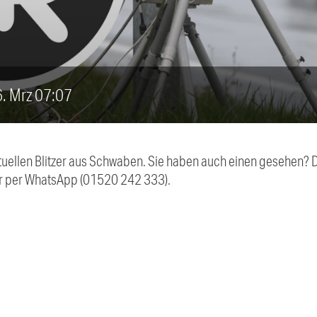
26. Mrz 07:07
aktuellen Blitzer aus Schwaben. Sie haben auch einen gesehen?
r per WhatsApp (01520 242 333).