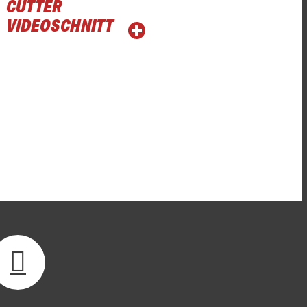
CUTTER
VIDEOSCHNITT