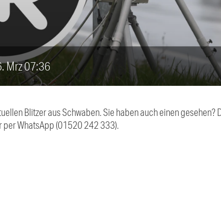
26. Mrz 07:36
aktuellen Blitzer aus Schwaben. Sie haben auch einen gesehen?
r per WhatsApp (01520 242 333).