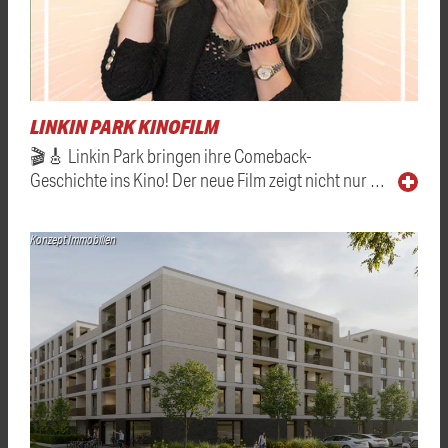
LINKIN PARK KINOFILM
🎬🎸 Linkin Park bringen ihre Comeback-
Geschichte ins Kino! Der neue Film zeigt nicht nur …
Konzept Immobilien