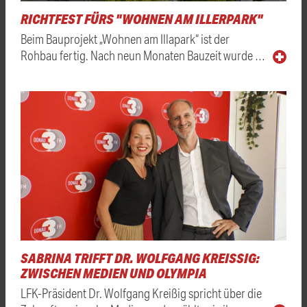
RICHTFEST FÜRS "WOHNEN AM ILLERPARK"
Beim Bauprojekt „Wohnen am Illapark“ ist der
Rohbau fertig. Nach neun Monaten Bauzeit wurde …
SABRINA TRIFFT DR. WOLFGANG KREISSIG: Z
WISCHEN MEDIEN UND OLYMPIA
LFK-Präsident Dr. Wolfgang Kreißig spricht über die