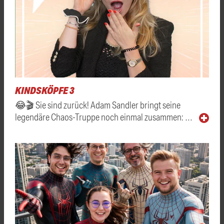
KINDSKÖPFE 3
😂🎬 Sie sind zurück! Adam Sandler bringt seine
legendäre Chaos-Truppe noch einmal zusammen: …