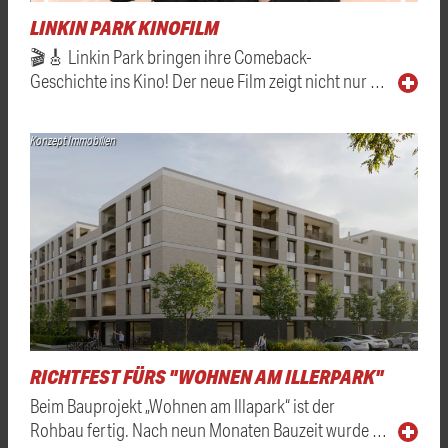
LINKIN PARK KINOFILM
🎬🎸 Linkin Park bringen ihre Comeback-
Geschichte ins Kino! Der neue Film zeigt nicht nur …
Konzept Immobilien
RICHTFEST FÜRS "WOHNEN AM ILLERPARK"
Beim Bauprojekt „Wohnen am Illapark“ ist der
Rohbau fertig. Nach neun Monaten Bauzeit wurde …