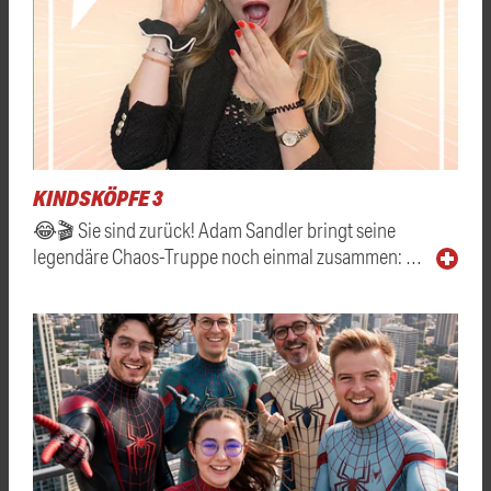
KINDSKÖPFE 3
😂🎬 Sie sind zurück! Adam Sandler bringt seine
legendäre Chaos-Truppe noch einmal zusammen: …