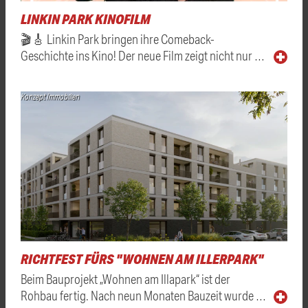
LINKIN PARK KINOFILM
🎬🎸 Linkin Park bringen ihre Comeback-
Geschichte ins Kino! Der neue Film zeigt nicht nur …
Konzept Immobilien
RICHTFEST FÜRS "WOHNEN AM ILLERPARK"
Beim Bauprojekt „Wohnen am Illapark“ ist der
Rohbau fertig. Nach neun Monaten Bauzeit wurde …