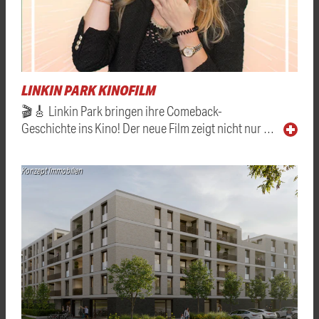
LINKIN PARK KINOFILM
🎬🎸 Linkin Park bringen ihre Comeback-
Geschichte ins Kino! Der neue Film zeigt nicht nur …
Konzept Immobilien