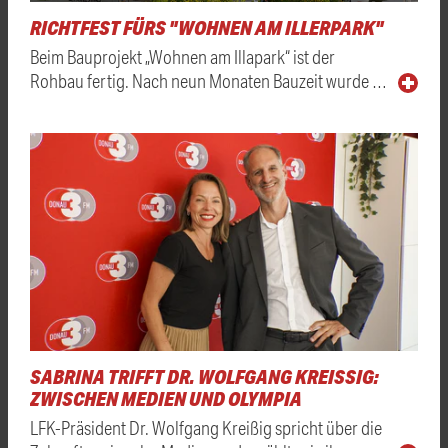
RICHTFEST FÜRS "WOHNEN AM ILLERPARK"
Beim Bauprojekt „Wohnen am Illapark“ ist der
Rohbau fertig. Nach neun Monaten Bauzeit wurde …
SABRINA TRIFFT DR. WOLFGANG KREISSIG: Z
WISCHEN MEDIEN UND OLYMPIA
LFK-Präsident Dr. Wolfgang Kreißig spricht über die