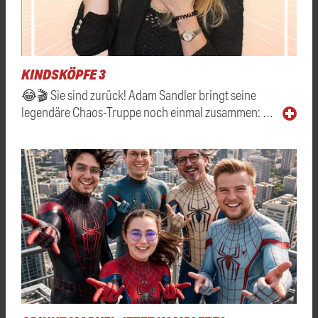
KINDSKÖPFE 3
😂🎬 Sie sind zurück! Adam Sandler bringt seine
legendäre Chaos-Truppe noch einmal zusammen: …