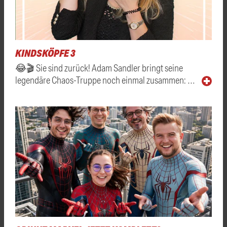
KINDSKÖPFE 3
😂🎬 Sie sind zurück! Adam Sandler bringt seine
legendäre Chaos-Truppe noch einmal zusammen: …