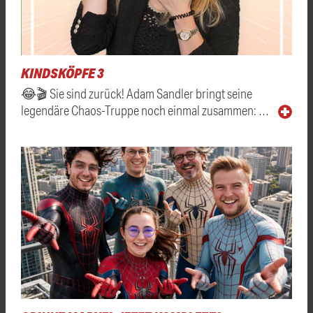
KINDSKÖPFE 3
😂🎬 Sie sind zurück! Adam Sandler bringt seine
legendäre Chaos-Truppe noch einmal zusammen: …