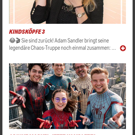
KINDSKÖPFE 3
😂🎬 Sie sind zurück! Adam Sandler bringt seine
legendäre Chaos-Truppe noch einmal zusammen: …