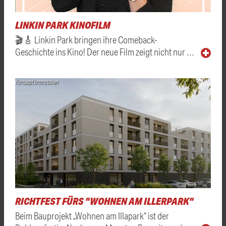
LINKIN PARK KINOFILM
🎬🎸 Linkin Park bringen ihre Comeback-
Geschichte ins Kino! Der neue Film zeigt nicht nur …
Konzept Immobilien
RICHTFEST FÜRS "WOHNEN AM ILLERPARK"
Beim Bauprojekt „Wohnen am Illapark“ ist der