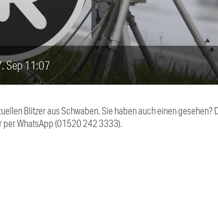
27. Sep 11:07
aktuellen Blitzer aus Schwaben. Sie haben auch einen gesehen?
r per WhatsApp (01520 242 3333).