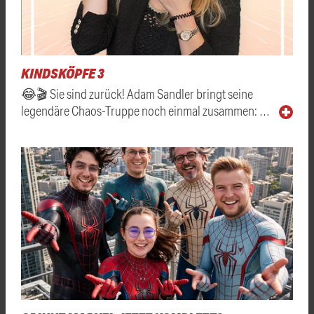
KINDSKÖPFE 3
😂🎬 Sie sind zurück! Adam Sandler bringt seine
legendäre Chaos-Truppe noch einmal zusammen: …