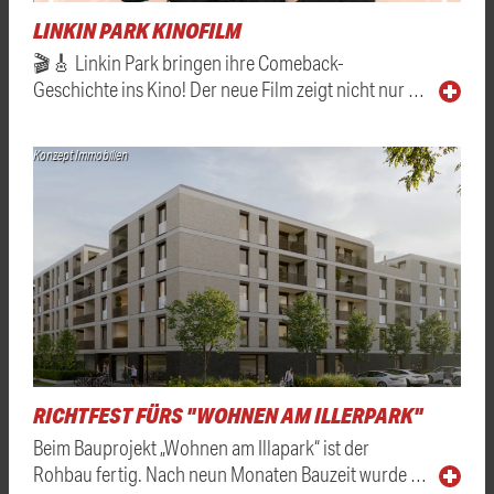
LINKIN PARK KINOFILM
🎬🎸 Linkin Park bringen ihre Comeback-
Geschichte ins Kino! Der neue Film zeigt nicht nur …
Konzept Immobilien
RICHTFEST FÜRS "WOHNEN AM ILLERPARK"
Beim Bauprojekt „Wohnen am Illapark“ ist der
Rohbau fertig. Nach neun Monaten Bauzeit wurde …