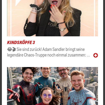
KINDSKÖPFE 3
😂🎬 Sie sind zurück! Adam Sandler bringt seine
legendäre Chaos-Truppe noch einmal zusammen: …