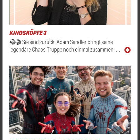
KINDSKÖPFE 3
😂🎬 Sie sind zurück! Adam Sandler bringt seine
legendäre Chaos-Truppe noch einmal zusammen: …