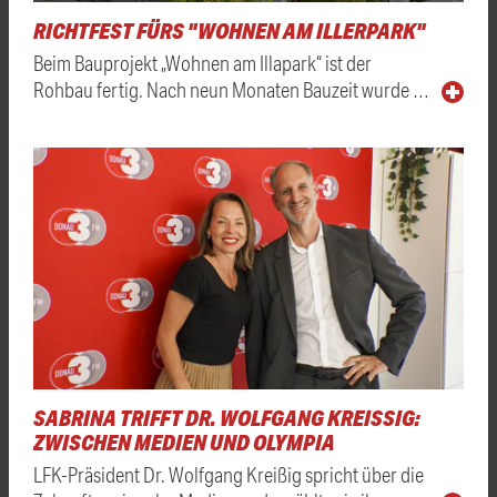
RICHTFEST FÜRS "WOHNEN AM ILLERPARK"
Beim Bauprojekt „Wohnen am Illapark“ ist der
Rohbau fertig. Nach neun Monaten Bauzeit wurde …
SABRINA TRIFFT DR. WOLFGANG KREISSIG: Z
WISCHEN MEDIEN UND OLYMPIA
LFK-Präsident Dr. Wolfgang Kreißig spricht über die