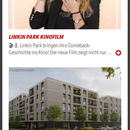
LINKIN PARK KINOFILM
🎬🎸 Linkin Park bringen ihre Comeback-
Geschichte ins Kino! Der neue Film zeigt nicht nur …
Konzept Immobilien