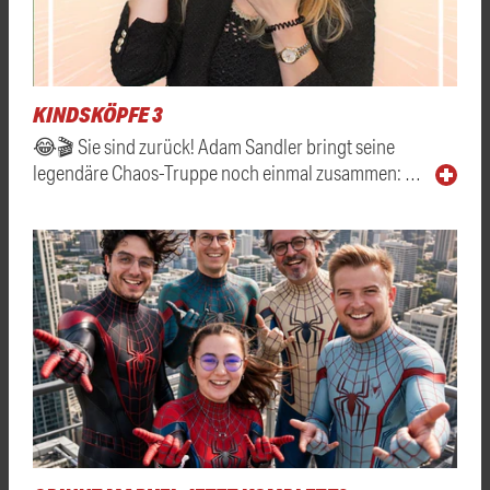
KINDSKÖPFE 3
😂🎬 Sie sind zurück! Adam Sandler bringt seine
legendäre Chaos-Truppe noch einmal zusammen: …