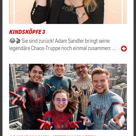
KINDSKÖPFE 3
😂🎬 Sie sind zurück! Adam Sandler bringt seine
legendäre Chaos-Truppe noch einmal zusammen: …