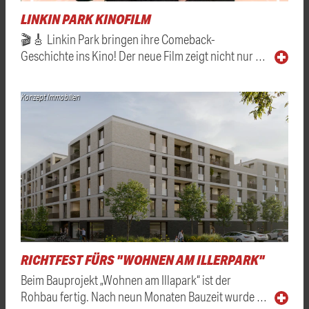
LINKIN PARK KINOFILM
🎬🎸 Linkin Park bringen ihre Comeback-
Geschichte ins Kino! Der neue Film zeigt nicht nur …
Konzept Immobilien
RICHTFEST FÜRS "WOHNEN AM ILLERPARK"
Beim Bauprojekt „Wohnen am Illapark“ ist der
Rohbau fertig. Nach neun Monaten Bauzeit wurde …