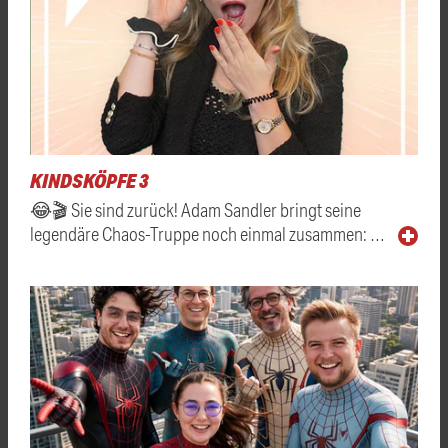
KINDSKÖPFE 3
😂🎬 Sie sind zurück! Adam Sandler bringt seine
legendäre Chaos-Truppe noch einmal zusammen: …