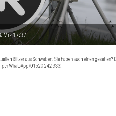
28. Mrz 17:37
aktuellen Blitzer aus Schwaben. Sie haben auch einen gesehen?
r per WhatsApp (01520 242 333).