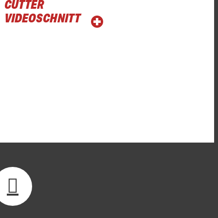
CUTTER
VIDEOSCHNITT