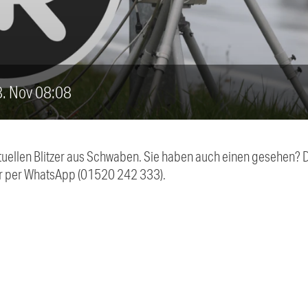
28. Nov 08:08
aktuellen Blitzer aus Schwaben. Sie haben auch einen gesehen?
r per WhatsApp (01520 242 333).