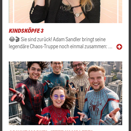
KINDSKÖPFE 3
😂🎬 Sie sind zurück! Adam Sandler bringt seine
legendäre Chaos-Truppe noch einmal zusammen: …