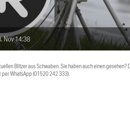
28. Nov 14:38
aktuellen Blitzer aus Schwaben. Sie haben auch einen gesehen?
r per WhatsApp (01520 242 333).