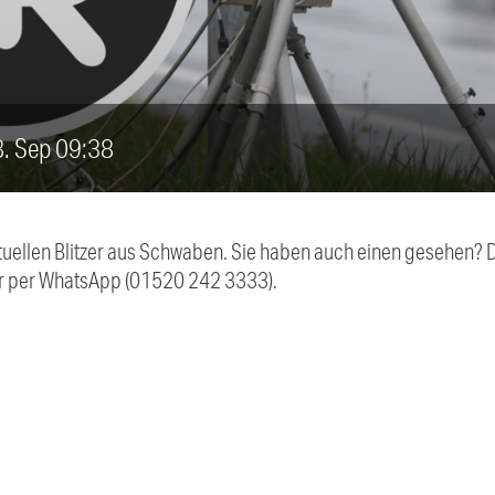
28. Sep 09:38
aktuellen Blitzer aus Schwaben. Sie haben auch einen gesehen?
r per WhatsApp (01520 242 3333).