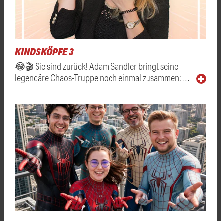
KINDSKÖPFE 3
😂🎬 Sie sind zurück! Adam Sandler bringt seine
legendäre Chaos-Truppe noch einmal zusammen: …