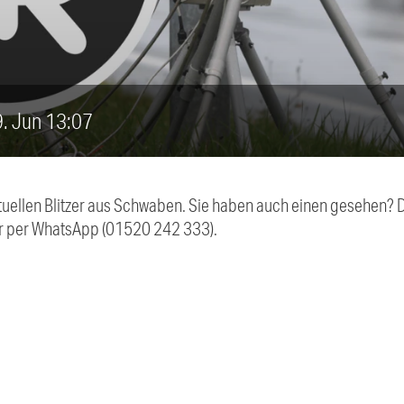
29. Jun 13:07
aktuellen Blitzer aus Schwaben. Sie haben auch einen gesehen?
r per WhatsApp (01520 242 333).