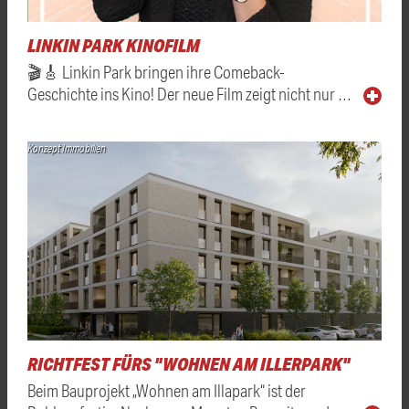
LINKIN PARK KINOFILM
🎬🎸 Linkin Park bringen ihre Comeback-
Geschichte ins Kino! Der neue Film zeigt nicht nur …
Konzept Immobilien
RICHTFEST FÜRS "WOHNEN AM ILLERPARK"
Beim Bauprojekt „Wohnen am Illapark“ ist der