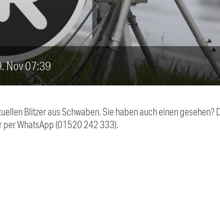
29. Nov 07:39
aktuellen Blitzer aus Schwaben. Sie haben auch einen gesehen?
r per WhatsApp (01520 242 333).