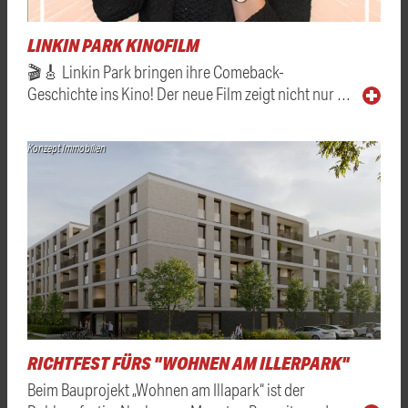
LINKIN PARK KINOFILM
🎬🎸 Linkin Park bringen ihre Comeback-
Geschichte ins Kino! Der neue Film zeigt nicht nur …
Konzept Immobilien
RICHTFEST FÜRS "WOHNEN AM ILLERPARK"
Beim Bauprojekt „Wohnen am Illapark“ ist der