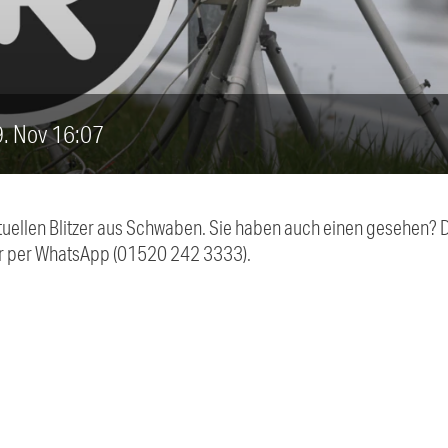
29. Nov 16:07
aktuellen Blitzer aus Schwaben. Sie haben auch einen gesehen?
r per WhatsApp (01520 242 3333).