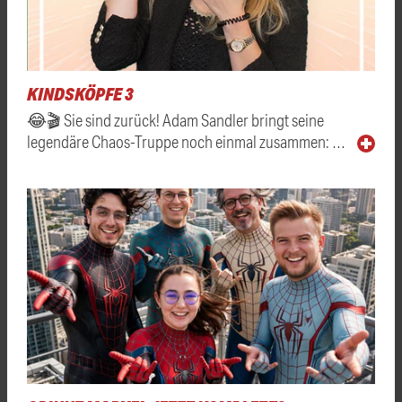
KINDSKÖPFE 3
😂🎬 Sie sind zurück! Adam Sandler bringt seine
legendäre Chaos-Truppe noch einmal zusammen: …