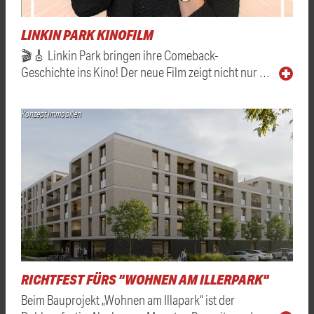
LINKIN PARK KINOFILM
🎬🎸 Linkin Park bringen ihre Comeback-
Geschichte ins Kino! Der neue Film zeigt nicht nur …
Konzept Immobilien
RICHTFEST FÜRS "WOHNEN AM ILLERPARK"
Beim Bauprojekt „Wohnen am Illapark“ ist der