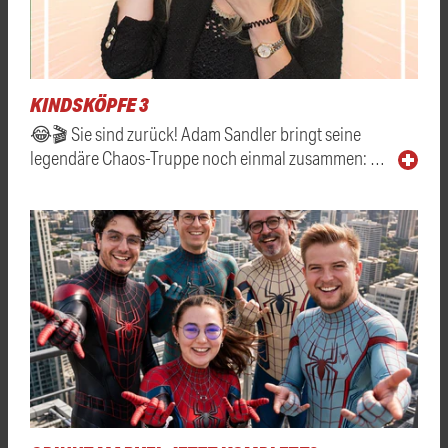
KINDSKÖPFE 3
😂🎬 Sie sind zurück! Adam Sandler bringt seine
legendäre Chaos-Truppe noch einmal zusammen: …