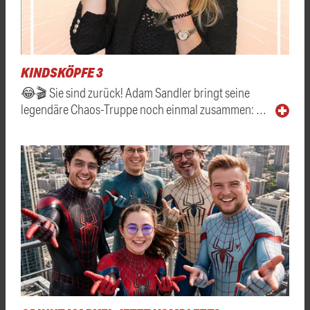
KINDSKÖPFE 3
😂🎬 Sie sind zurück! Adam Sandler bringt seine
legendäre Chaos-Truppe noch einmal zusammen: …