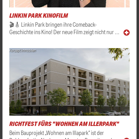
LINKIN PARK KINOFILM
🎬🎸 Linkin Park bringen ihre Comeback-
Geschichte ins Kino! Der neue Film zeigt nicht nur …
Konzept Immobilien
RICHTFEST FÜRS "WOHNEN AM ILLERPARK"
Beim Bauprojekt „Wohnen am Illapark“ ist der