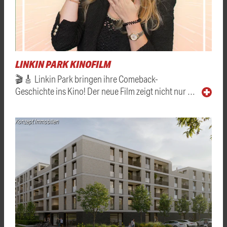
LINKIN PARK KINOFILM
🎬🎸 Linkin Park bringen ihre Comeback-
Geschichte ins Kino! Der neue Film zeigt nicht nur …
Konzept Immobilien