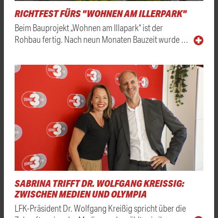
RICHTFEST FÜRS "WOHNEN AM ILLERPARK"
Beim Bauprojekt „Wohnen am Illapark“ ist der
Rohbau fertig. Nach neun Monaten Bauzeit wurde …
SABRINA TRIFFT DR. WOLFGANG KREISSIG: Z
WISCHEN MEDIEN UND OLYMPIA
LFK-Präsident Dr. Wolfgang Kreißig spricht über die