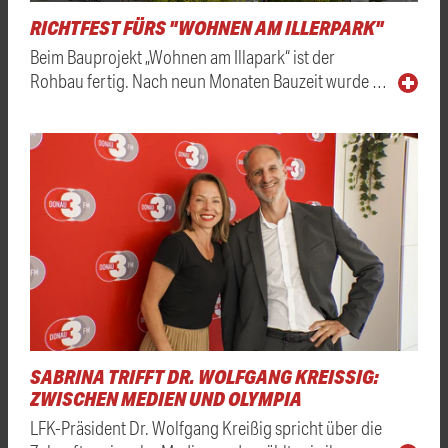
RICHTFEST FÜRS "WOHNEN AM ILLERPARK"
Beim Bauprojekt „Wohnen am Illapark“ ist der
Rohbau fertig. Nach neun Monaten Bauzeit wurde …
SABRINA TRIFFT DR. WOLFGANG KREISSIG: Z
WISCHEN MEDIEN UND OLYMPIA
LFK-Präsident Dr. Wolfgang Kreißig spricht über die