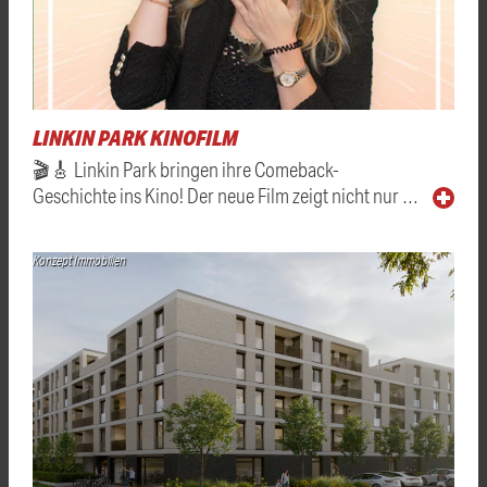
LINKIN PARK KINOFILM
🎬🎸 Linkin Park bringen ihre Comeback-
Geschichte ins Kino! Der neue Film zeigt nicht nur …
Konzept Immobilien