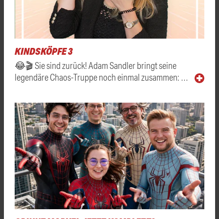
KINDSKÖPFE 3
😂🎬 Sie sind zurück! Adam Sandler bringt seine
legendäre Chaos-Truppe noch einmal zusammen: …