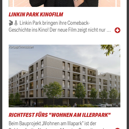
LINKIN PARK KINOFILM
🎬🎸 Linkin Park bringen ihre Comeback-
Geschichte ins Kino! Der neue Film zeigt nicht nur …
Konzept Immobilien
RICHTFEST FÜRS "WOHNEN AM ILLERPARK"
Beim Bauprojekt „Wohnen am Illapark“ ist der