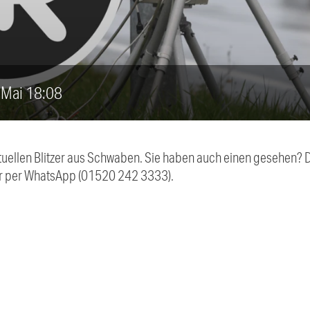
3. Mai 18:08
aktuellen Blitzer aus Schwaben. Sie haben auch einen gesehen?
r per WhatsApp (01520 242 3333).