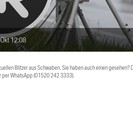
. Okt 12:08
aktuellen Blitzer aus Schwaben. Sie haben auch einen gesehen?
r per WhatsApp (01520 242 3333).