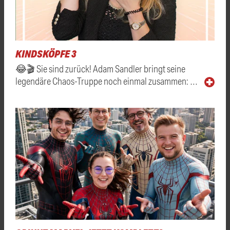
KINDSKÖPFE 3
😂🎬 Sie sind zurück! Adam Sandler bringt seine
legendäre Chaos-Truppe noch einmal zusammen: …