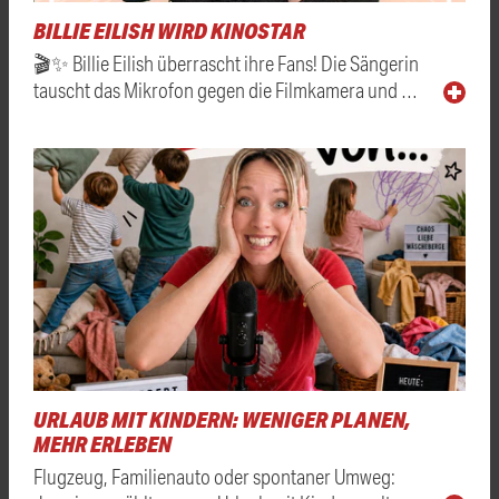
BILLIE EILISH WIRD KINOSTAR
🎬✨ Billie Eilish überrascht ihre Fans! Die Sängerin
tauscht das Mikrofon gegen die Filmkamera und …
URLAUB MIT KINDERN: WENIGER PLANEN,
MEHR ERLEBEN
Flugzeug, Familienauto oder spontaner Umweg: