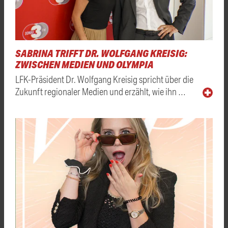
SABRINA TRIFFT DR. WOLFGANG KREISIG:
ZWISCHEN MEDIEN UND OLYMPIA
LFK-Präsident Dr. Wolfgang Kreisig spricht über die
Zukunft regionaler Medien und erzählt, wie ihn …