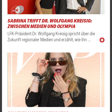
SABRINA TRIFFT DR. WOLFGANG KREISIG:
ZWISCHEN MEDIEN UND OLYMPIA
LFK-Präsident Dr. Wolfgang Kreisig spricht über die
Zukunft regionaler Medien und erzählt, wie ihn …