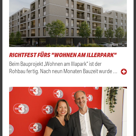
RICHTFEST FÜRS "WOHNEN AM ILLERPARK"
Beim Bauprojekt „Wohnen am Illapark“ ist der
Rohbau fertig. Nach neun Monaten Bauzeit wurde …