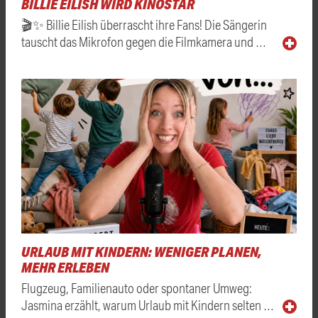
BILLIE EILISH WIRD KINOSTAR
🎬✨ Billie Eilish überrascht ihre Fans! Die Sängerin
tauscht das Mikrofon gegen die Filmkamera und …
URLAUB MIT KINDERN: WENIGER PLANEN,
MEHR ERLEBEN
Flugzeug, Familienauto oder spontaner Umweg:
Jasmina erzählt, warum Urlaub mit Kindern selten …