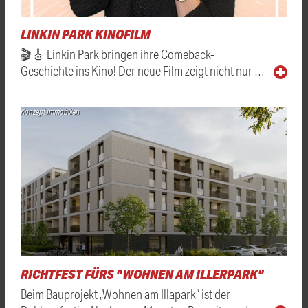
LINKIN PARK KINOFILM
🎬🎸 Linkin Park bringen ihre Comeback-
Geschichte ins Kino! Der neue Film zeigt nicht nur …
Konzept Immobilien
RICHTFEST FÜRS "WOHNEN AM ILLERPARK"
Beim Bauprojekt „Wohnen am Illapark“ ist der