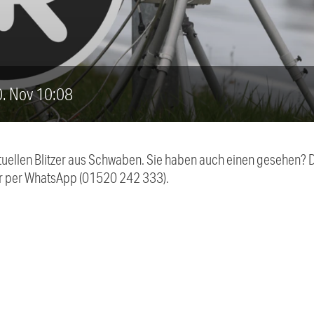
30. Nov 10:08
aktuellen Blitzer aus Schwaben. Sie haben auch einen gesehen?
r per WhatsApp (01520 242 333).