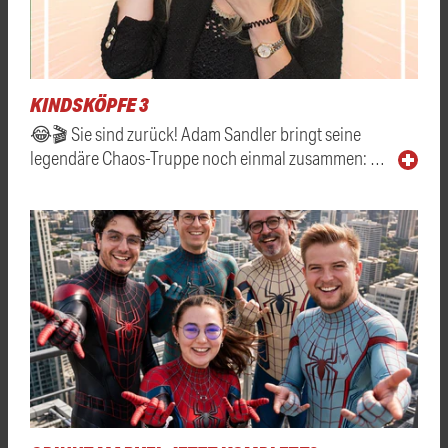
KINDSKÖPFE 3
😂🎬 Sie sind zurück! Adam Sandler bringt seine
legendäre Chaos-Truppe noch einmal zusammen: …