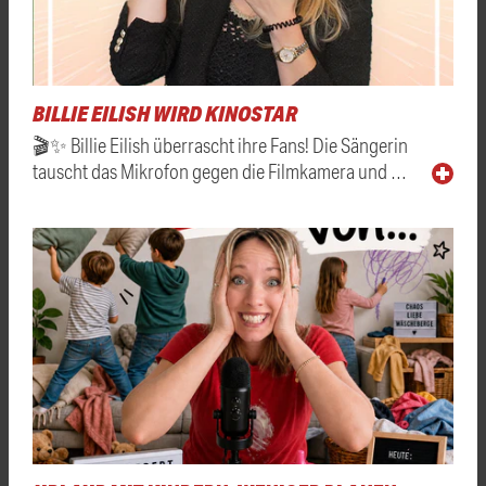
BILLIE EILISH WIRD KINOSTAR
🎬✨ Billie Eilish überrascht ihre Fans! Die Sängerin
tauscht das Mikrofon gegen die Filmkamera und …