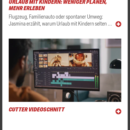
URLAUB MIT KINDERN: WENIGER PLANEN,
MEHR ERLEBEN
Flugzeug, Familienauto oder spontaner Umweg:
Jasmina erzählt, warum Urlaub mit Kindern selten …
CUTTER VIDEOSCHNITT