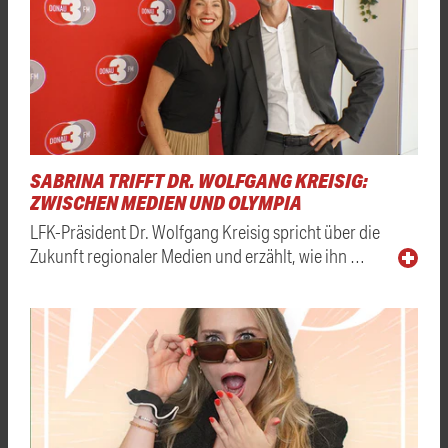
SABRINA TRIFFT DR. WOLFGANG KREISIG:
ZWISCHEN MEDIEN UND OLYMPIA
LFK-Präsident Dr. Wolfgang Kreisig spricht über die
Zukunft regionaler Medien und erzählt, wie ihn …