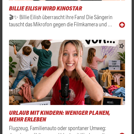
BILLIE EILISH WIRD KINOSTAR
🎬✨ Billie Eilish überrascht ihre Fans! Die Sängerin
tauscht das Mikrofon gegen die Filmkamera und …
URLAUB MIT KINDERN: WENIGER PLANEN,
MEHR ERLEBEN
Flugzeug, Familienauto oder spontaner Umweg: