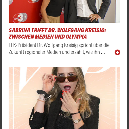
SABRINA TRIFFT DR. WOLFGANG KREISIG:
ZWISCHEN MEDIEN UND OLYMPIA
LFK-Präsident Dr. Wolfgang Kreisig spricht über die
Zukunft regionaler Medien und erzählt, wie ihn …